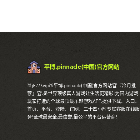
🍑jk777.vip🍑平博.pinnacle(中国)官方网站🏆『冷月推
荐』🏆,是世界顶级真人游戏让生活更精彩!为国内游戏
玩家打造的全球最顶级乐趣游戏APP,提供下载、入口、
首页、平台、登陆、官网、二十四小时专属客服在线服
务!全球最安全,最信誉,最公平的平台运营商!