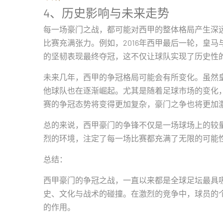
4、历史影响与未来走势
每一场豪门之战，都可能对西甲的整体格局产生深
比赛充满张力。例如，2016年西甲最后一轮，皇
的坚韧表现最终夺冠，这不仅让球队实现了历史性
未来几年，西甲的争冠格局可能会有所变化。虽然
他球队也在逐渐崛起。尤其是随着足球市场的变化
赛的争冠态势将变得更加复杂，豪门之争也将更加
总的来说，西甲豪门的争锋不仅是一场球场上的较
烈的环境，注定了每一场比赛都充满了无限的可能
总结：
西甲豪门的争冠之战，一直以来都是全球足坛最具
史、文化与战术的碰撞。在激烈的竞争中，球员的
的作用。