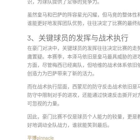
识，为球队提供了足够的竞争力。
虽然皇马和巴萨的阵容星光闪耀，但马竞的整体性
谁能更好地发挥团队优势，往往决定了比赛的最终
3、关键球员的发挥与战术执行
在豪门对决中，关键球员的发挥往往决定比赛的走
庸置疑。本赛季，本泽马依旧是皇马最具威胁的进
方面，尽管梅西已经离队，但哈维的战术体系依旧
创造力为巴萨带来了新的活力。
而在战术执行层面，西蒙尼的防守反击战术依旧是
防守中限制对手的进攻，还能通过快速反击撕开对
可忽视的力量。
因此，豪门比赛不仅是球员个人能力的较量，更是
好地调动全队战力，谁就能笑到最后。
平博pinnacle