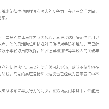
和战术纪律性也同样具有强大的竞争力。在这些豪门之间，
结果。
势。皇马的本泽马作为队内核心，其进攻端的决定性作用毋
攻点，他的灵活跑位和精准射门使得对手防不胜防。而巴萨
依赖于年轻球员的发挥，如佩德里和加维等年轻人的突破与
马竞的制胜法宝。马竞的防守线固若金汤，球队不仅能够在
方防线。马竞的高压逼抢和快速反击已经成为西甲豪门中不
教练战术布置与执行力的对决。在这场豪门争锋中，谁能更