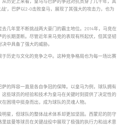
。从历史上来看，皇马与巴萨的争冠对抗贯穿了几十年，其
乌之战”，巴萨以2-0击败皇马，展现了其强大的攻击力，也为
去几年里不断挑战两大豪门的霸主地位。2014年，马竞在
萨的长期垄断。尽管近年来马竞的表现有所起伏，但其坚韧
对决中具备了强大的威胁。
根于历史与文化的竞争之中。这种竞争格局也为每一场比赛
巴萨的阵容一直是各自争冠的保障。以皇马为例，球队拥有
，这些球员的经验和技术为皇马在关键时刻提供了决定性的
次在困境中挺身而出，成为球队的灵魂人物。
级明星，但球队的整体战术体系却更加坚固。西蒙尼的防守
格里兹曼等球员在关键战役中展现了极强的执行力和战术意