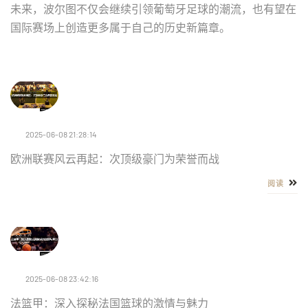
未来，波尔图不仅会继续引领葡萄牙足球的潮流，也有望在
国际赛场上创造更多属于自己的历史新篇章。
2025-06-08 21:28:14
欧洲联赛风云再起：次顶级豪门为荣誉而战
阅读
2025-06-08 23:42:16
法篮甲：深入探秘法国篮球的激情与魅力