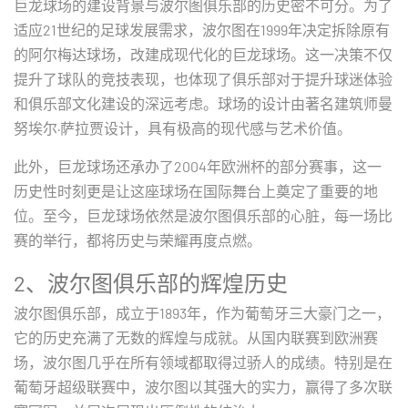
巨龙球场的建设背景与波尔图俱乐部的历史密不可分。为了
适应21世纪的足球发展需求，波尔图在1999年决定拆除原有
的阿尔梅达球场，改建成现代化的巨龙球场。这一决策不仅
提升了球队的竞技表现，也体现了俱乐部对于提升球迷体验
和俱乐部文化建设的深远考虑。球场的设计由著名建筑师曼
努埃尔·萨拉贾设计，具有极高的现代感与艺术价值。
此外，巨龙球场还承办了2004年欧洲杯的部分赛事，这一
历史性时刻更是让这座球场在国际舞台上奠定了重要的地
位。至今，巨龙球场依然是波尔图俱乐部的心脏，每一场比
赛的举行，都将历史与荣耀再度点燃。
2、波尔图俱乐部的辉煌历史
波尔图俱乐部，成立于1893年，作为葡萄牙三大豪门之一，
它的历史充满了无数的辉煌与成就。从国内联赛到欧洲赛
场，波尔图几乎在所有领域都取得过骄人的成绩。特别是在
葡萄牙超级联赛中，波尔图以其强大的实力，赢得了多次联