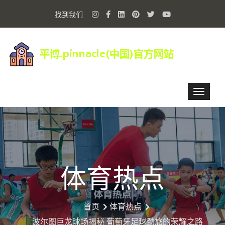
找到我们
体育热点
首页
体育热点
波尔图巨龙球场揭秘 葡萄牙足球劲旅的荣耀之路