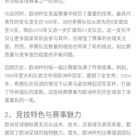
界顶级足球赛事之一的地位。
与此同时，欧洲杯在各届赛事中经历了重要的改革。最具代
表性的变化发生在1996年，当时参赛队伍从原先的8支增加
至16支，随后2016年又进一步扩展到24支队伍。这一变化不
仅让更多国家有机会参与其中，也增强了赛事的全球关注
度。然而，参赛队伍数量的增加也带来了新的挑战，如比赛
质量与竞争激烈程度的平衡问题。
回顾历史，欧洲杯的每一届比赛都充满了传奇故事。例如，
1968年意大利队首次夺得欧洲杯冠军，震撼了全世界；2004
年，希腊队在低调的情况下以黑马姿态捧起冠军奖杯，打破
了传统强队的垄断。这些经典赛事为欧洲杯的历史增添了浓
墨重彩的一笔。
2、竞技特色与赛事魅力
欧洲足球锦标赛无论从战术、技术，还是球员表现来看，都
展现了欧洲足球的独特魅力。首先，欧洲杯的比赛强调团队