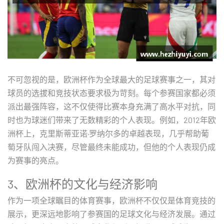
不可忽视的是，欧洲杯作为全球最大的足球赛事之一，其对
球员的选拔和竞技状态要求极为苛刻。每个参赛国家都必须
派出最强阵容，这不仅使得比赛本身充满了高水平对抗，同
时也为球迷们带来了无数精彩的个人表现。例如，2012年欧
洲杯上，克里斯蒂亚诺·罗纳尔多的卓越表现，几乎帮助葡
萄牙队闯入决赛，尽管最终未能成功，但他的个人表现仍成
为赛事的亮点。
3、欧洲杯的文化与经济影响
作为一项全球瞩目的体育赛事，欧洲杯不仅仅是体育竞技的
展示，更深远地影响了参赛国的足球文化与经济发展。通过