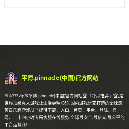
🍑jk777.vip🍑平博.pinnacle(中国)官方网站🏆『冷月推荐』🏆,是
世界顶级真人游戏让生活更精彩!为国内游戏玩家打造的全球最
顶级乐趣游戏APP,提供下载、入口、首页、平台、登陆、官
网、二十四小时专属客服在线服务!全球最安全,最信誉,最公平的
平台运营商!