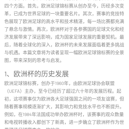
四个方面。首先，欧洲足球锦标赛从创办至今，历经多次变
革，已成为世界足球的一块重要名片。其次，赛事的竞技特
色展现了欧洲足球的高水平和技术精湛，每一场比赛都充满
了悬念与激情。再次，欧洲杯对于各参赛国的足球文化和经
济发展带来了深远影响，成为国家足球发展的重要契机。最
后，随着全球化的深入，欧洲杯的未来发展面临着更多挑战
与机遇。本篇文章将为读者呈现一幅欧洲足球锦标赛的全景
图，带来深刻的思考与启发。
1、欧洲杯的历史发展
欧洲足球锦标赛，创办于1960年，由欧洲足球协会联盟
（UEFA）主办，至今已经历了超过六十年的发展历程。起
初，这项赛事仅为欧洲各大足球强国之间的一项友谊赛，但
随着赛事规模逐渐扩大，其影响力和竞技水平也不断提升。
例如，在1984年法国成功举办欧洲杯时，该赛事的观众数量
和电视转播收入都创下了新高，进一步确立了欧洲杯作为世