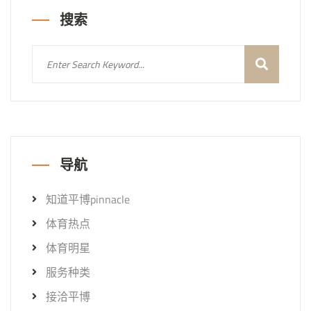
搜索
导航
知道平博pinnacle
体育热点
体育明星
服务种类
接洽平博