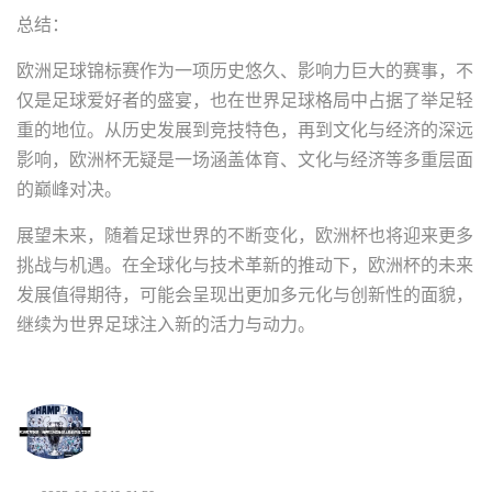
总结：
欧洲足球锦标赛作为一项历史悠久、影响力巨大的赛事，不
仅是足球爱好者的盛宴，也在世界足球格局中占据了举足轻
重的地位。从历史发展到竞技特色，再到文化与经济的深远
影响，欧洲杯无疑是一场涵盖体育、文化与经济等多重层面
的巅峰对决。
展望未来，随着足球世界的不断变化，欧洲杯也将迎来更多
挑战与机遇。在全球化与技术革新的推动下，欧洲杯的未来
发展值得期待，可能会呈现出更加多元化与创新性的面貌，
继续为世界足球注入新的活力与动力。