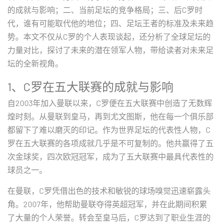
的成就与影响；二、当前足坛的竞争格局；三、后C罗时
代，谁有可能取代他的地位；四、足坛王者的标准及未来趋
势。本文不仅从C罗的个人表现谈起，还分析了全球足坛的
力量对比，探讨了未来的潜在领军人物，带给读者对未来足
坛的全新视角。
1、C罗在五大联赛的成就与影响
自2003年加入曼联以来，C罗便在五大联赛中创造了无数辉
煌时刻。从曼联到皇马，再到尤文图斯，他在每一个俱乐部
都留下了难以磨灭的印记。作为世界足坛的代表性人物，C
罗在五大联赛的各项成就几乎是不可复制的。他共赢得了五
次金球奖，四次欧冠冠军，成为了五大联赛中最具代表性的
球员之一。
在曼联，C罗凭借出色的技术和敏锐的球场嗅觉迅速崭露头
角。2007年，他帮助曼联夺得英超冠军，并在此期间积累
了大量的个人荣誉。转会至皇马后，C罗达到了职业生涯的