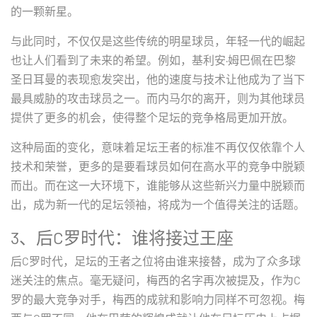
的一颗新星。
与此同时，不仅仅是这些传统的明星球员，年轻一代的崛起
也让人们看到了未来的希望。例如，基利安·姆巴佩在巴黎
圣日耳曼的表现愈发突出，他的速度与技术让他成为了当下
最具威胁的攻击球员之一。而内马尔的离开，则为其他球员
提供了更多的机会，使得整个足坛的竞争格局更加开放。
这种局面的变化，意味着足坛王者的标准不再仅仅依靠个人
技术和荣誉，更多的是要看球员如何在高水平的竞争中脱颖
而出。而在这一大环境下，谁能够从这些新兴力量中脱颖而
出，成为新一代的足坛领袖，将成为一个值得关注的话题。
3、后C罗时代：谁将接过王座
后C罗时代，足坛的王者之位将由谁来接替，成为了众多球
迷关注的焦点。毫无疑问，梅西的名字再次被提及，作为C
罗的最大竞争对手，梅西的成就和影响力同样不可忽视。梅