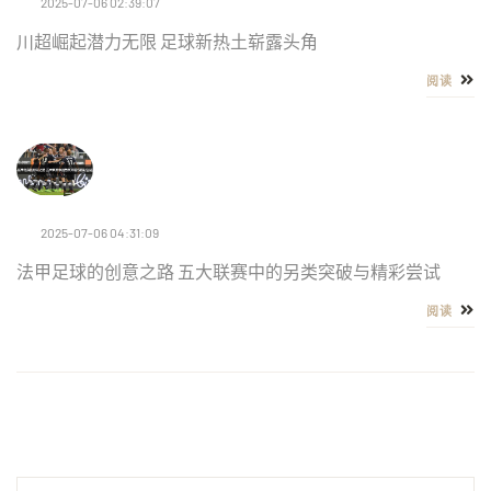
2025-07-06 02:39:07
川超崛起潜力无限 足球新热土崭露头角
阅读
2025-07-06 04:31:09
法甲足球的创意之路 五大联赛中的另类突破与精彩尝试
阅读