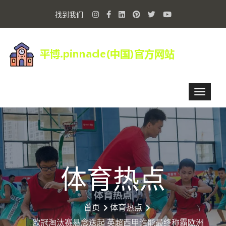
找到我们
体育热点
首页
体育热点
欧冠淘汰赛悬念迭起 英超西甲谁能最终称霸欧洲