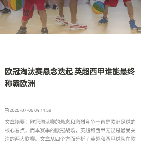
欧冠淘汰赛悬念迭起 英超西甲谁能最终
称霸欧洲
2025-07-06 04:11:59
文章摘要：欧冠淘汰赛的悬念和激烈竞争一直是欧洲足球的
核心看点，而本赛季的欧冠战场，英超和西甲无疑是最受关
注的两大联赛。文章从四个方面分析了英超和西甲球队在欧