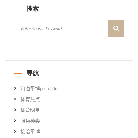
搜索
导航
知道平博pinnacle
体育热点
体育明星
服务种类
接洽平博