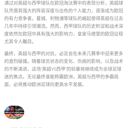
通过对英超与西甲球队在欧冠淘汰赛中的表现分析，英超球
队凭借其强大的阵容深度与出色的个人能力，逐渐成为欧冠
的有力竞争者。曼城、利物浦等球队的崛起使得英超在过去
几年中持续引领潮流。然而，西甲球队的历史积淀和战术深
度依然在欧冠中具有强大的影响力，皇家马德里的欧冠征程
尤其令人瞩目。
最终，英超与西甲的对抗，必定会在未来几赛季中迎来更多
的激烈碰撞。随着球员状态的变化、伤病的影响，以及战术
的不断演进，这场“英超VS西甲”的较量将继续成为全球足球
迷的焦点。无论最终谁能称霸欧洲，英超与西甲的争霸局
面，必将推动欧洲足球向更高水平发展。