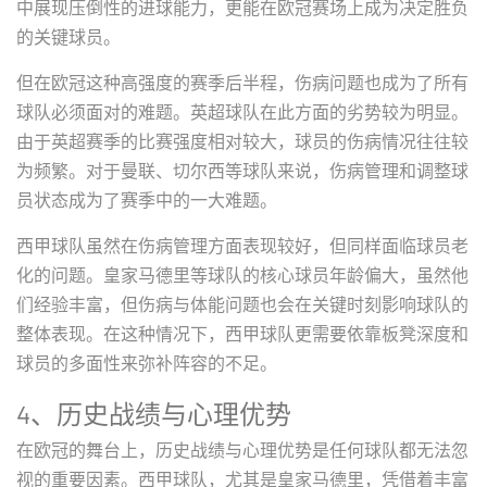
中展现压倒性的进球能力，更能在欧冠赛场上成为决定胜负
的关键球员。
但在欧冠这种高强度的赛季后半程，伤病问题也成为了所有
球队必须面对的难题。英超球队在此方面的劣势较为明显。
由于英超赛季的比赛强度相对较大，球员的伤病情况往往较
为频繁。对于曼联、切尔西等球队来说，伤病管理和调整球
员状态成为了赛季中的一大难题。
西甲球队虽然在伤病管理方面表现较好，但同样面临球员老
化的问题。皇家马德里等球队的核心球员年龄偏大，虽然他
们经验丰富，但伤病与体能问题也会在关键时刻影响球队的
整体表现。在这种情况下，西甲球队更需要依靠板凳深度和
球员的多面性来弥补阵容的不足。
4、历史战绩与心理优势
在欧冠的舞台上，历史战绩与心理优势是任何球队都无法忽
视的重要因素。西甲球队，尤其是皇家马德里，凭借着丰富