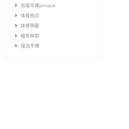
知道平博pinnacle
体育热点
体育明星
服务种类
接洽平博