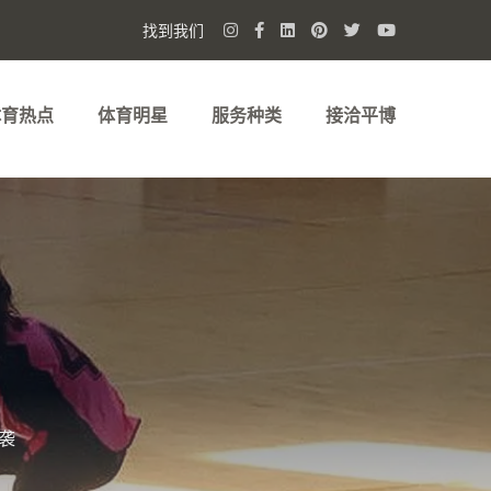
找到我们
体育热点
体育明星
服务种类
接洽平博
袭