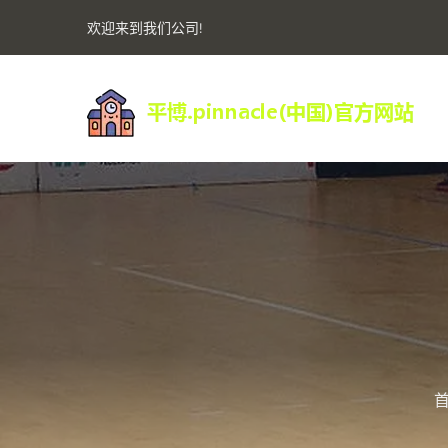
欢迎来到我们公司!