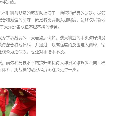
大呼过瘾。
尔本胜利与斐济的苏瓦队上演了一场堪称经典的对决。尽管
配合和顽强的防守，硬是将比赛拖入加时赛，最终仅以微弱
示了大洋洲各队伍不屈不挠的精神。
成为了挑战赛的一大看点。例如，澳大利亚的中央海岸海员
长传配合打破僵局，并通过一波高强度的反击连入两球，彻
让观众为之惊叹，也让对手措手不及。
展，而这种竞技水平的提升也使得大洋洲足球逐步走向世界
术体系，挑战赛的激烈程度无疑会更进一步。