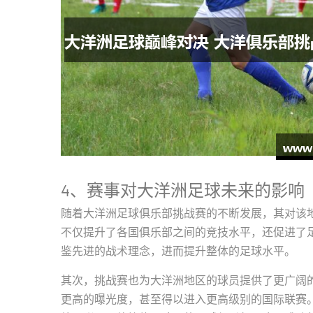
4、赛事对大洋洲足球未来的影响
随着大洋洲足球俱乐部挑战赛的不断发展，其对该
不仅提升了各国俱乐部之间的竞技水平，还促进了
鉴先进的战术理念，进而提升整体的足球水平。
其次，挑战赛也为大洋洲地区的球员提供了更广阔
更高的曝光度，甚至得以进入更高级别的国际联赛