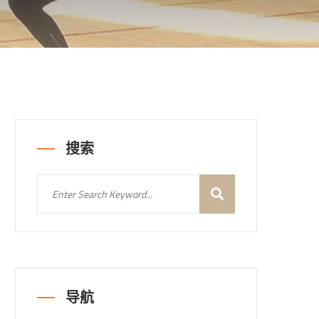
搜索
导航