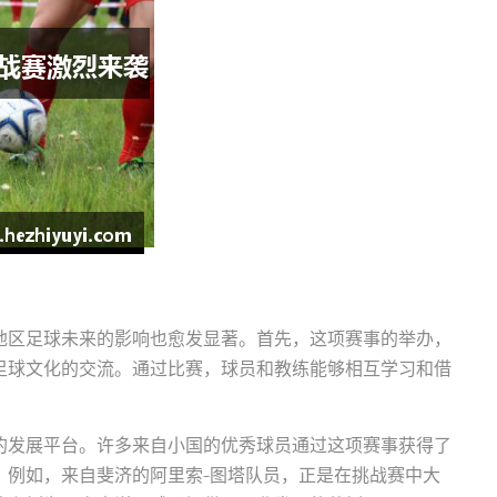
地区足球未来的影响也愈发显著。首先，这项赛事的举办，
足球文化的交流。通过比赛，球员和教练能够相互学习和借
的发展平台。许多来自小国的优秀球员通过这项赛事获得了
。例如，来自斐济的阿里索-图塔队员，正是在挑战赛中大