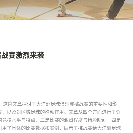
挑战赛激烈来袭
袭》这篇文章探讨了大洋洲足球俱乐部挑战赛的重要性和影
度、以及对区域足球的推动作用。文章从四个方面进行了详
的竞技水平与特点，三是比赛的激烈程度与精彩瞬间，四是
引用了具体的比赛数据和实例，展示了挑战赛给大洋洲足球