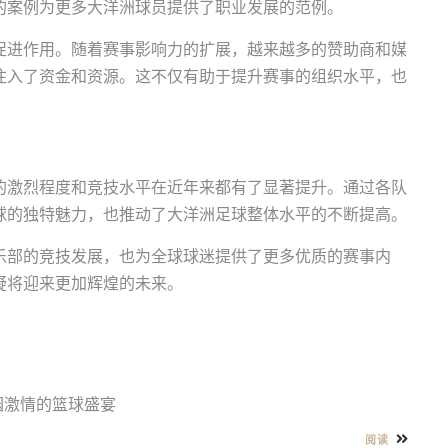
的案例为更多大洋洲球员提供了职业发展的范例。
促进作用。随着赛事影响力的扩展，越来越多的赞助商和媒
注入了资金和资源。这不仅有助于提升赛事的组织水平，也
的激烈程度和竞技水平在近年来都有了显著提升。通过各队
球的独特魅力，也推动了大洋洲足球整体水平的不断提高。
乐部的竞技发展，也为全球球迷提供了更多优质的赛事内
疑将迎来更加辉煌的未来。
园激情的篮球盛宴
阅读