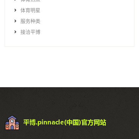
体育明星
服务种类
接洽平博