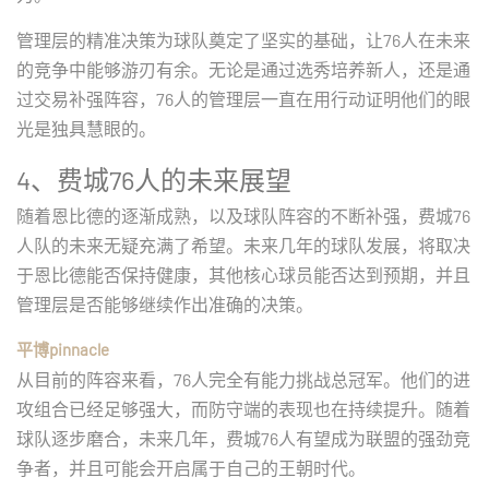
管理层的精准决策为球队奠定了坚实的基础，让76人在未来
的竞争中能够游刃有余。无论是通过选秀培养新人，还是通
过交易补强阵容，76人的管理层一直在用行动证明他们的眼
光是独具慧眼的。
4、费城76人的未来展望
随着恩比德的逐渐成熟，以及球队阵容的不断补强，费城76
人队的未来无疑充满了希望。未来几年的球队发展，将取决
于恩比德能否保持健康，其他核心球员能否达到预期，并且
管理层是否能够继续作出准确的决策。
平博pinnacle
从目前的阵容来看，76人完全有能力挑战总冠军。他们的进
攻组合已经足够强大，而防守端的表现也在持续提升。随着
球队逐步磨合，未来几年，费城76人有望成为联盟的强劲竞
争者，并且可能会开启属于自己的王朝时代。