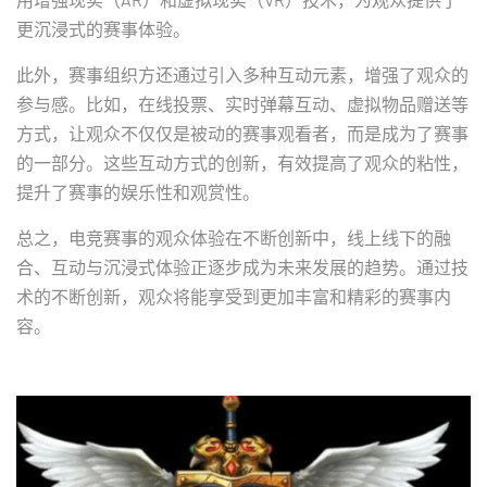
更沉浸式的赛事体验。
此外，赛事组织方还通过引入多种互动元素，增强了观众的
参与感。比如，在线投票、实时弹幕互动、虚拟物品赠送等
方式，让观众不仅仅是被动的赛事观看者，而是成为了赛事
的一部分。这些互动方式的创新，有效提高了观众的粘性，
提升了赛事的娱乐性和观赏性。
总之，电竞赛事的观众体验在不断创新中，线上线下的融
合、互动与沉浸式体验正逐步成为未来发展的趋势。通过技
术的不断创新，观众将能享受到更加丰富和精彩的赛事内
容。