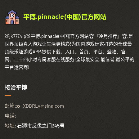
🍑jk777.vip🍑平博.pinnacle(中国)官方网站🏆『冷月推荐』🏆,是
世界顶级真人游戏让生活更精彩!为国内游戏玩家打造的全球最
顶级乐趣游戏APP,提供下载、入口、首页、平台、登陆、官
网、二十四小时专属客服在线服务!全球最安全,最信誉,最公平的
平台运营商!
接洽平博
邮箱:
XDBRLv@sina.com
电话:
地址:
石狮市反像之门345号