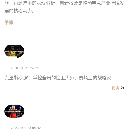
验，再到选手的表现分析，创新将会是推动电竞产业持续发
展的核心动力。
平博
2025-06-17 17:34:39
克里斯·保罗：掌控全局的控卫大师，赛场上的战略家
阅读
2025-06-18 13:09:02