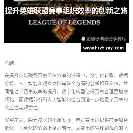
总结：
在提升英雄联盟赛事组织效率的过程中，数字化转型、数据
分析、人工智能和观众体验等多个方面的创新相互交织，共
同推动了赛事效率的提升。数字化转型使得赛事管理更加精
细化，而数据分析和人工智能的结合则进一步增强了赛事的
公正性与观赏性。
展望未来，随着技术的不断发展，电竞赛事组织将在更加智
能化、互动化的道路上稳步前行。从赛事的管理到观众的体