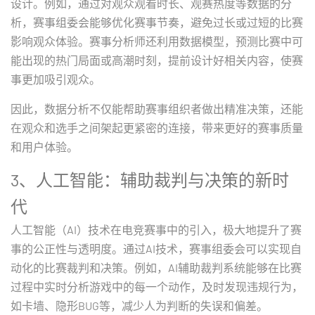
设计。例如，通过对观众观看时长、观赛热度等数据的分
析，赛事组委会能够优化赛事节奏，避免过长或过短的比赛
影响观众体验。赛事分析师还利用数据模型，预测比赛中可
能出现的热门局面或高潮时刻，提前设计好相关内容，使赛
事更加吸引观众。
因此，数据分析不仅能帮助赛事组织者做出精准决策，还能
在观众和选手之间架起更紧密的连接，带来更好的赛事质量
和用户体验。
3、人工智能：辅助裁判与决策的新时
代
人工智能（AI）技术在电竞赛事中的引入，极大地提升了赛
事的公正性与透明度。通过AI技术，赛事组委会可以实现自
动化的比赛裁判和决策。例如，AI辅助裁判系统能够在比赛
过程中实时分析游戏中的每一个动作，及时发现违规行为，
如卡墙、隐形BUG等，减少人为判断的失误和偏差。