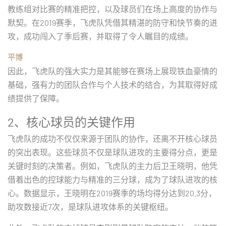
教练组对比赛的精准把控，以及球员们在场上高度的协作与
默契。在2019赛季，飞虎队凭借其精湛的防守和快节奏的进
攻，成功闯入了季后赛，并取得了令人瞩目的成绩。
平博
因此，飞虎队的强大实力是其能够在赛场上展现铁血豪情的
基础，强有力的团队合作与个人技术的结合，为其取得好成
绩提供了保障。
2、核心球员的关键作用
飞虎队的成功不仅仅来源于团队的协作，还离不开核心球员
的突出表现。这些球员不仅是球队进攻的主要得分点，更是
关键时刻的决策者。例如，飞虎队的主力后卫王晓明，他凭
借着出色的控球能力与精准的三分球，成为了球队进攻的核
心。数据显示，王晓明在2019赛季的场均得分达到20.3分，
助攻数接近7次，是球队进攻体系的关键枢纽。