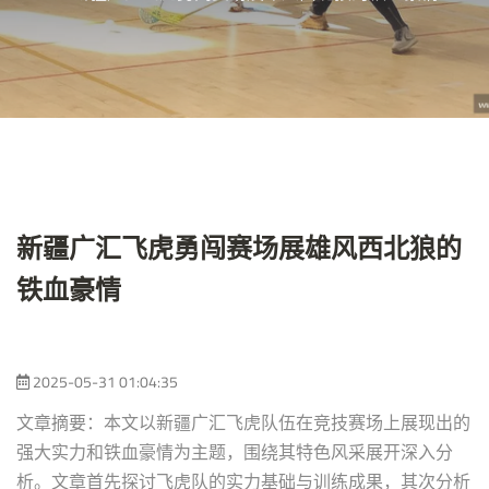
新疆广汇飞虎勇闯赛场展雄风西北狼的
铁血豪情
2025-05-31 01:04:35
文章摘要：本文以新疆广汇飞虎队伍在竞技赛场上展现出的
强大实力和铁血豪情为主题，围绕其特色风采展开深入分
析。文章首先探讨飞虎队的实力基础与训练成果，其次分析