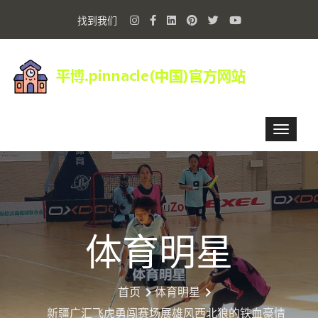
找到我们
体育明星
首页
体育明星
新疆广汇飞虎勇闯赛场展雄风西北狼的铁血豪情