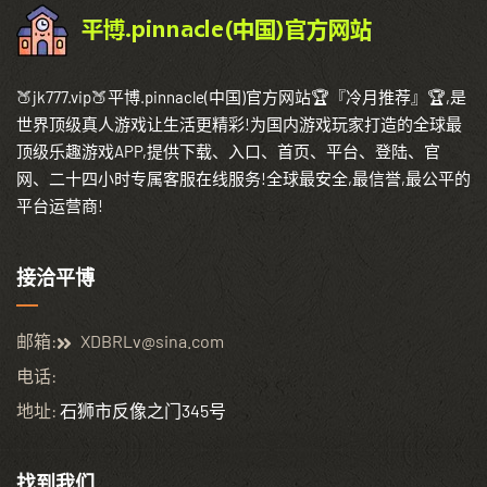
🍑jk777.vip🍑平博.pinnacle(中国)官方网站🏆『冷月推荐』🏆,是
世界顶级真人游戏让生活更精彩!为国内游戏玩家打造的全球最
顶级乐趣游戏APP,提供下载、入口、首页、平台、登陆、官
网、二十四小时专属客服在线服务!全球最安全,最信誉,最公平的
平台运营商!
接洽平博
邮箱:
XDBRLv@sina.com
电话:
地址:
石狮市反像之门345号
找到我们