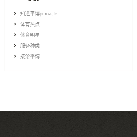
知道平博pinnacle
体育热点
体育明星
服务种类
接洽平博