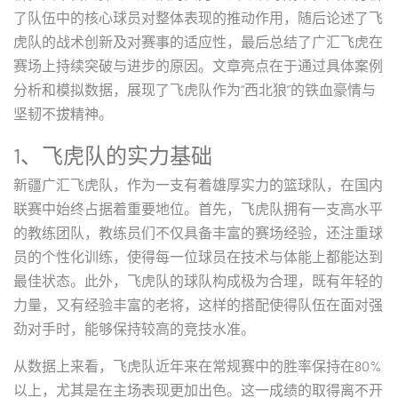
了队伍中的核心球员对整体表现的推动作用，随后论述了飞
虎队的战术创新及对赛事的适应性，最后总结了广汇飞虎在
赛场上持续突破与进步的原因。文章亮点在于通过具体案例
分析和模拟数据，展现了飞虎队作为“西北狼”的铁血豪情与
坚韧不拔精神。
1、飞虎队的实力基础
新疆广汇飞虎队，作为一支有着雄厚实力的篮球队，在国内
联赛中始终占据着重要地位。首先，飞虎队拥有一支高水平
的教练团队，教练员们不仅具备丰富的赛场经验，还注重球
员的个性化训练，使得每一位球员在技术与体能上都能达到
最佳状态。此外，飞虎队的球队构成极为合理，既有年轻的
力量，又有经验丰富的老将，这样的搭配使得队伍在面对强
劲对手时，能够保持较高的竞技水准。
从数据上来看，飞虎队近年来在常规赛中的胜率保持在80%
以上，尤其是在主场表现更加出色。这一成绩的取得离不开