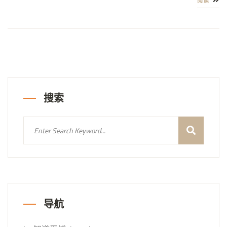
阅读
搜索
导航