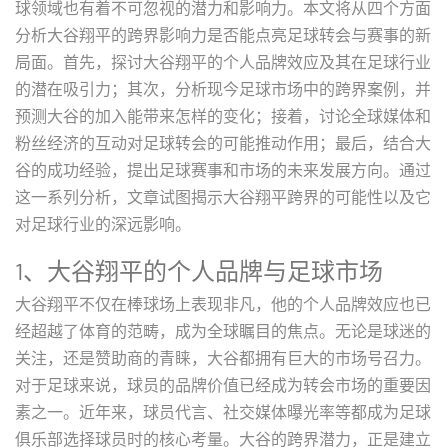
球领域也有着不可忽视的潜力和影响力。本文将从四个方面
分析大谷翔平的跨界影响力是否能点亮足球转会与赛事的新
局面。首先，探讨大谷翔平的个人品牌效应及其在足球行业
的潜在吸引力；其次，分析现今足球市场中的跨界案例，并
预测大谷的加入能带来怎样的变化；接着，讨论全球媒体和
粉丝经济的互动对足球转会的可能推动作用；最后，结合大
谷的成功经验，提出足球赛事和市场的未来发展方向。通过
这一系列分析，文章试图揭示大谷翔平跨界的可能性以及它
对足球行业的深远影响。
1、大谷翔平的个人品牌与足球市场
大谷翔平不仅在棒球场上表现非凡，他的个人品牌效应也已
经超越了体育的范畴，成为全球瞩目的焦点。无论是球迷的
关注，还是赞助商的青睐，大谷都拥有巨大的市场号召力。
对于足球来说，球员的品牌价值已经成为转会市场的重要因
素之一。近年来，球员代言、社交媒体曝光率等都成为足球
俱乐部选择球员时的核心考量。大谷的跨界潜力，正是建立