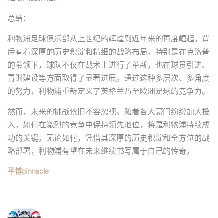
总结：
利物浦足球俱乐部从上世纪的辉煌到近年来的再度崛起，背
后有着深厚的历史积淀和精细的战略布局。特别是在克洛普
的带领下，球队不仅在战术上进行了革新，也在球员引进、
青训建设等方面取得了显著进展。通过这种多层次、多角度
的努力，利物浦重新定义了英格兰乃至欧洲足球的竞争力。
然而，未来的挑战依旧不容忽视。随着各大豪门纷纷加大投
入，如何在激烈的竞争中保持领先地位，将是利物浦持续成
功的关键。无论如何，凭借其深厚的历史积淀和全方位的战
略部署，利物浦有望在未来继续书写属于自己的传奇。
平博pinnacle