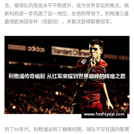
念，使球队的竞技水平不断提升，成为世界足坛的焦点。佩
斯利则进一步巩固了这一地位，在他的带领下，利物浦三度
赢得欧洲冠军杯（现欧冠），并数次获得联赛冠军。
到了80年代，利物浦达到了巅峰时期，球队不仅在国内联赛