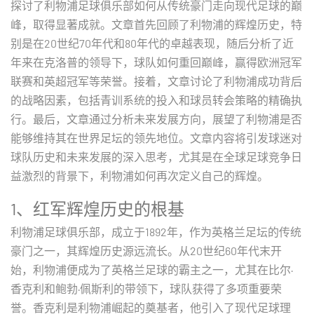
探讨了利物浦足球俱乐部如何从传统豪门走向现代足球的巅
峰，取得显著成就。文章首先回顾了利物浦的辉煌历史，特
别是在20世纪70年代和80年代的卓越表现，随后分析了近
年来在克洛普的领导下，球队如何重回巅峰，赢得欧洲冠军
联赛和英超冠军等荣誉。接着，文章讨论了利物浦成功背后
的战略因素，包括青训系统的投入和球员转会策略的精确执
行。最后，文章通过分析未来发展方向，展望了利物浦是否
能够维持其在世界足坛的领先地位。文章内容将引发球迷对
球队历史和未来发展的深入思考，尤其是在全球足球竞争日
益激烈的背景下，利物浦如何再次定义自己的辉煌。
1、红军辉煌历史的根基
利物浦足球俱乐部，成立于1892年，作为英格兰足坛的传统
豪门之一，其辉煌历史源远流长。从20世纪60年代末开
始，利物浦便成为了英格兰足球的霸主之一，尤其在比尔·
香克利和鲍勃·佩斯利的带领下，球队获得了多项重要荣
誉。香克利是利物浦崛起的奠基者，他引入了现代足球理