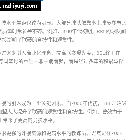
竞技水平差距也较为明显。大部分球队依靠本土球员参与比
量时常参差不齐。例如，1990年代初期，BBL的球队间
直接影响了联赛的竞技性和观赏性。
通过逐步引入商业化理念、提高联赛曝光度，BBL终于在
。德国篮球的重生并非一蹴而就，而是经过多年的积累与探
援的引入成为一个关键因素。自2000年代初，BBL开始吸
加盟大大提升了联赛的观赏性和竞技性。例如，曾效力于
BL带来了更高的竞技水平。
寻求更强的外援资源和更高水平的教练员。尤其是在2004