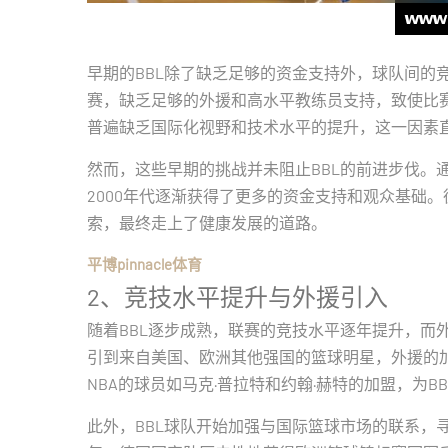
早期的BBL除了缺乏足够的资金支持外，球队间的
赛，缺乏足够的外援和高水平教练员支持，致使比赛质
普遍缺乏国际化视野和技术水平的提升，这一因素
然而，这些早期的挑战并未阻止BBL的前进步伐。
2000年代逐渐获得了更多的资金支持和观众基础
索，最终走上了健康发展的道路。
平博pinnacle体育
2、竞技水平提升与外援引入
随着BBL逐步成熟，联赛的竞技水平逐年提升，而外
引到来自美国、欧洲其他强国的篮球明星，外援的
NBA的球员如马克·普拉特和约翰·赫特的加盟，为B
此外，BBL球队开始加强与国际篮球市场的联系，