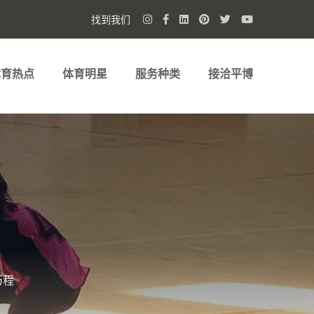
找到我们
体育热点
体育明星
服务种类
接洽平博
历程