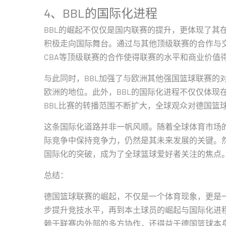
4、BBL的国际化进程
BBL的崛起不仅仅是国内联赛的提升，更体现了其
积极走向国际舞台。通过与其他顶级联赛的合作与交流
CBA等顶级联赛的合作使得联赛的水平和商业价值
与此同时，BBL加强了与欧洲其他强国篮球联赛的
欧洲的地位。此外，BBL的国际化进程不仅仅体现
BBL比赛的转播范围不断扩大，全球观众对德国篮
这条国际化道路并非一帆风顺。随着全球体育市场的
际竞争中保持竞争力，仍然是其未来发展的关键。然
国际化的突破，成为了全球篮球爱好者关注的焦点
总结：
德国篮球联赛的崛起，不仅是一个体育现象，更是
步提升竞技水平，再到本土球员的崛起与国际化进程
赖于联赛内外部的多方协作，还得益于德国篮球本