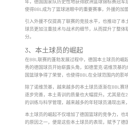
年，德国国家队历史性地获得欧洲篮球锦标赛冠军后
使得BBL成为了篮球迷眼中的重要赛事，外援的加
引入外援不仅提高了联赛的竞技水平，也推动了本
球员更加注重技术与战术的细节，从而提升了整体联
分。
3、本土球员的崛起
在BBL联赛的蓬勃发展过程中，德国本土球员的崛
秀的德国球员开始崭露头角，如德里克·诺维茨基
国篮球争得了荣誉，也使得BBL在全球范围内的影
除了诺维茨基，越来越多的本土球员逐渐在BBL赛
逐步完善，本土青训的质量也大幅提升。尤其是在2
的训练与科学管理，越来越多的年轻球员涌现出来
本土球员的崛起不仅增加了德国篮球的竞争力，也增
的原因之一，便是这些本土球员的表现，赋予了德